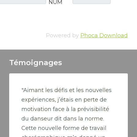
NUM
Powered by
Phoca Download
Témoignages
"Aimant les défis et les nouvelles
expériences, j’étais en perte de
motivation face à la prévisibilité
du danseur dit dans la norme.
Cette nouvelle forme de travail