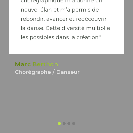
chorégraphique m’a donné un
nouvel élan et m’a permis de
rebondir, avancer et redécouvrir
la danse. Cette diversité multiplie
les possibles dans la création."
Marc Berthon
Chorégraphe / Danseur