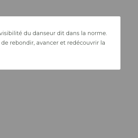
visibilité du danseur dit dans la norme.
de rebondir, avancer et redécouvrir la
Al
Ch