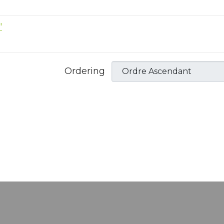
"
Ordering