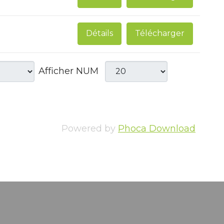
Détails
Télécharger
Afficher NUM
Powered by
Phoca Download