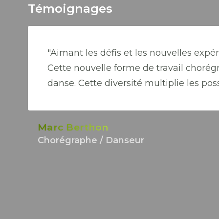
Témoignages
"Aimant les défis et les nouvelles expér
Cette nouvelle forme de travail chorég
danse. Cette diversité multiplie les poss
Marc Berthon
Chorégraphe / Danseur