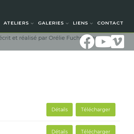
ATELIERS
GALERIES
LIENS
CONTACT
crit et réalisé par Orélie Fuchs Chen
Détails
Télécharger
Détails
Télécharger