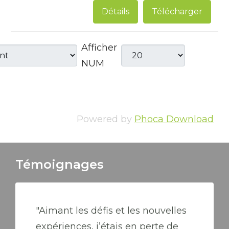
Détails
Télécharger
Afficher
NUM
Powered by
Phoca Download
Témoignages
"Aimant les défis et les nouvelles
expériences, j’étais en perte de