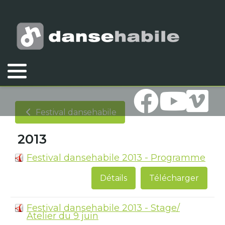
Vous êtes ici :
Accueil
Association
Documents
Festival dansehabile
2013
Festival dansehabile
2013
Festival dansehabile 2013 - Programme
Détails
Télécharger
Festival dansehabile 2013 - Stage/
Atelier du 9 juin