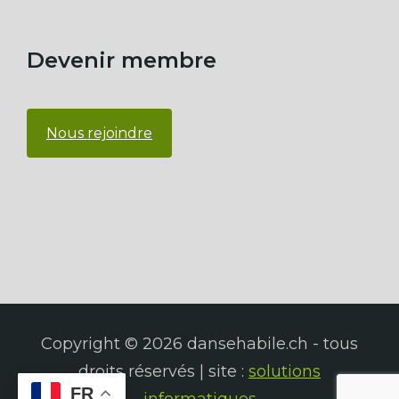
Devenir membre
Nous rejoindre
Copyright © 2026 dansehabile.ch - tous
droits réservés | site :
solutions
FR
informatiques