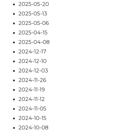
2025-05-20
2025-05-13
2025-05-06
2025-04-15
2025-04-08
2024-12-17
2024-12-10
2024-12-03
2024-11-26
2024-11-19
2024-11-12
2024-11-05
2024-10-15
2024-10-08