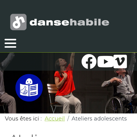
Vous êtes ici :
Accueil
Ateliers adolescents