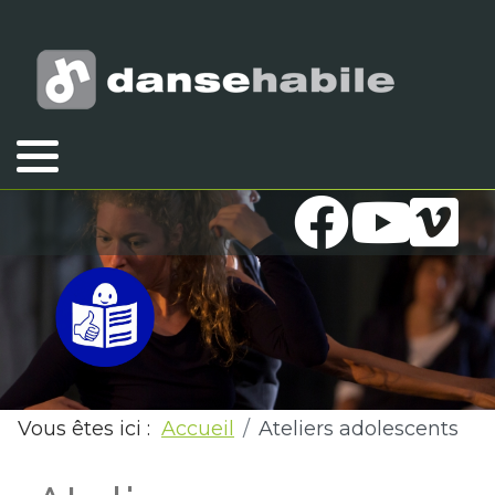
Vous êtes ici :
Accueil
Ateliers adolescents