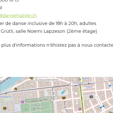
l
@dansehabile.ch
ier de danse inclusive de 18h à 20h, adultes
: Grütli, salle Noemi Lapzeson (2ème étage)
 plus d'informations n'éhistez pas à nous contacte