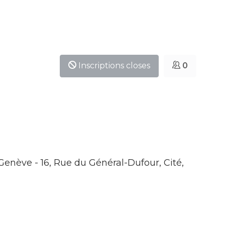
Inscriptions closes
0
 Genève - 16, Rue du Général-Dufour, Cité,