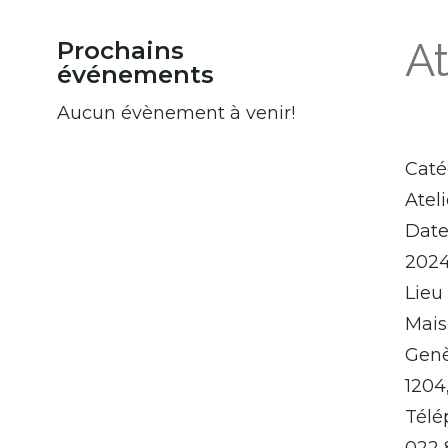
At
Prochains
événements
Aucun évènement à venir!
Caté
Atel
Dat
2024
Lieu
Mais
Gen
1204
Télé
022 