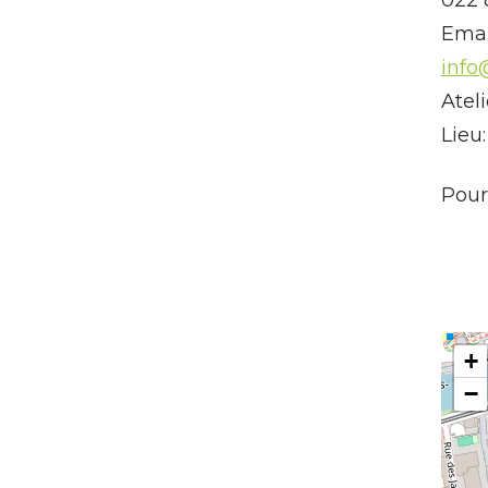
Emai
info
Atel
Lieu
Pour
+
−