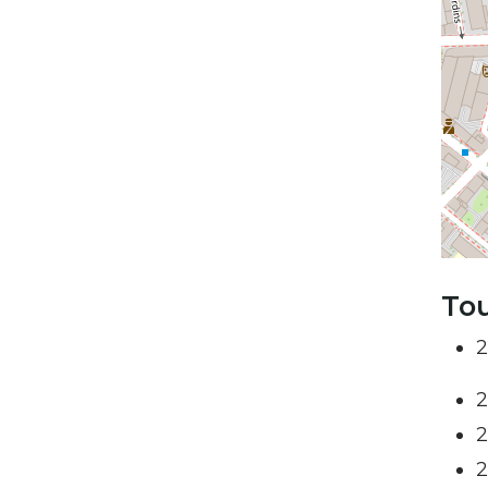
Tou
2
2
2
2