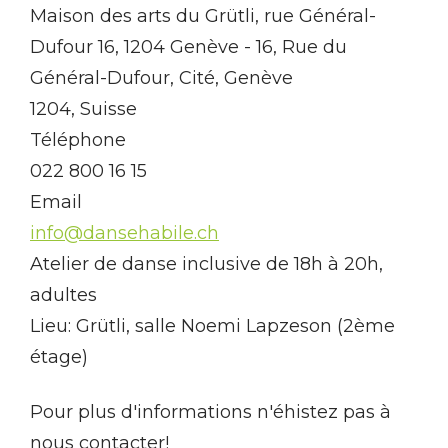
Maison des arts du Grütli, rue Général-
Dufour 16, 1204 Genève - 16, Rue du
Général-Dufour, Cité, Genève
1204, Suisse
Téléphone
022 800 16 15
Email
info@dansehabile.ch
Atelier de danse inclusive de 18h à 20h,
adultes
Lieu: Grütli, salle Noemi Lapzeson (2ème
étage)
Pour plus d'informations n'éhistez pas à
nous contacter!