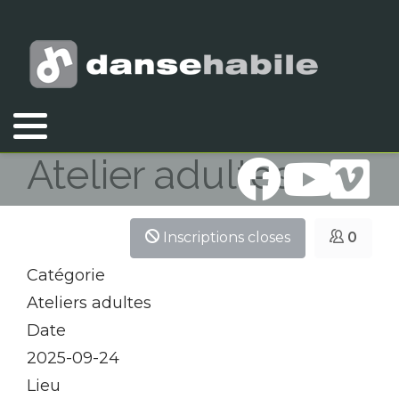
Vous êtes ici :
Accueil
Atelier adultes
Atelier adultes
Inscriptions closes
0
Catégorie
Ateliers adultes
Date
2025-09-24
Lieu