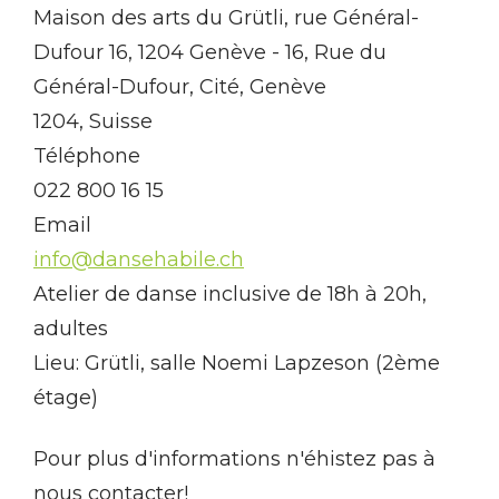
Maison des arts du Grütli, rue Général-
Dufour 16, 1204 Genève - 16, Rue du
Général-Dufour, Cité, Genève
1204, Suisse
Téléphone
022 800 16 15
Email
info@dansehabile.ch
Atelier de danse inclusive de 18h à 20h,
adultes
Lieu: Grütli, salle Noemi Lapzeson (2ème
étage)
Pour plus d'informations n'éhistez pas à
nous contacter!