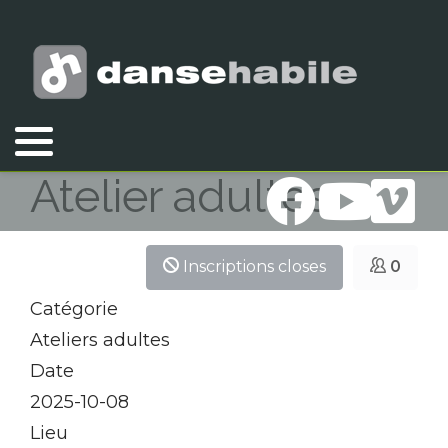
Vous êtes ici :
Accueil
Atelier adultes
Atelier adultes
Inscriptions closes
0
Catégorie
Ateliers adultes
Date
2025-10-08
Lieu