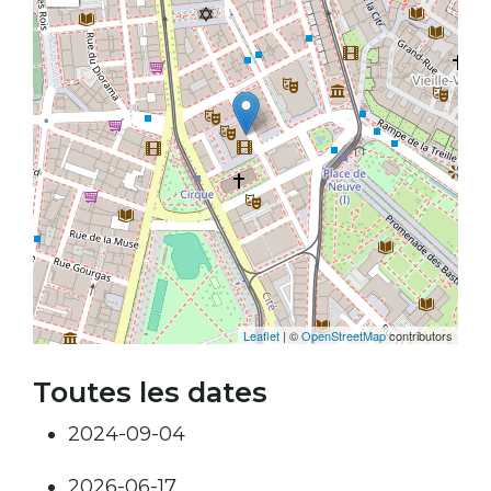
Leaflet
| ©
OpenStreetMap
contributors
Toutes les dates
2024-09-04
2026-06-17