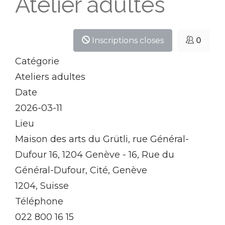
Atelier adultes
Inscriptions closes
0
Catégorie
Ateliers adultes
Date
2026-03-11
Lieu
Maison des arts du Grütli, rue Général-
Dufour 16, 1204 Genève - 16, Rue du
Général-Dufour, Cité, Genève
1204, Suisse
Téléphone
022 800 16 15