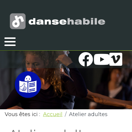
Vous êtes ici :
Accueil
Atelier adultes