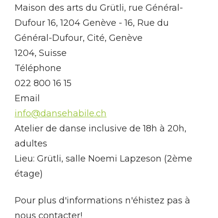
Maison des arts du Grütli, rue Général-
Dufour 16, 1204 Genève - 16, Rue du
Général-Dufour, Cité, Genève
1204, Suisse
Téléphone
022 800 16 15
Email
info@dansehabile.ch
Atelier de danse inclusive de 18h à 20h,
adultes
Lieu: Grütli, salle Noemi Lapzeson (2ème
étage)
Pour plus d'informations n'éhistez pas à
nous contacter!