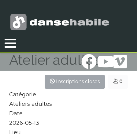
Vous êtes ici :
Accueil
Atelier adultes
Atelier adultes
Inscriptions closes
0
Catégorie
Ateliers adultes
Date
2026-05-13
Lieu