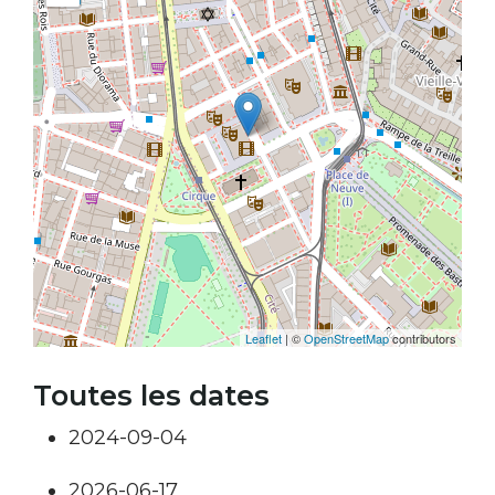
Leaflet
| ©
OpenStreetMap
contributors
Toutes les dates
2024-09-04
2026-06-17