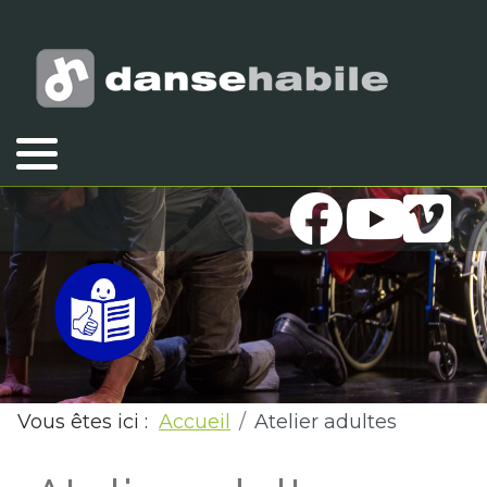
Vous êtes ici :
Accueil
Atelier adultes