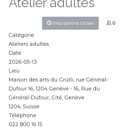
Atelier adultes
Inscriptions closes
0
Catégorie
Ateliers adultes
Date
2026-05-13
Lieu
Maison des arts du Grütli, rue Général-
Dufour 16, 1204 Genève - 16, Rue du
Général-Dufour, Cité, Genève
1204, Suisse
Téléphone
022 800 16 15