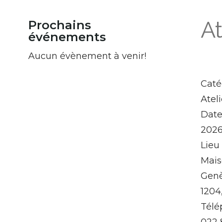
At
Prochains
événements
Aucun évènement à venir!
Caté
Atel
Dat
2026
Lieu
Mais
Gen
1204
Télé
022 