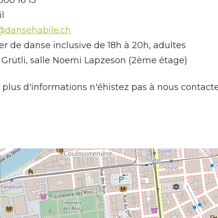
l
@dansehabile.ch
ier de danse inclusive de 18h à 20h, adultes
: Grütli, salle Noemi Lapzeson (2ème étage)
 plus d'informations n'éhistez pas à nous contacte