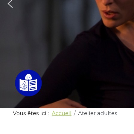
Vous êtes ici :
Accueil
Atelier adultes