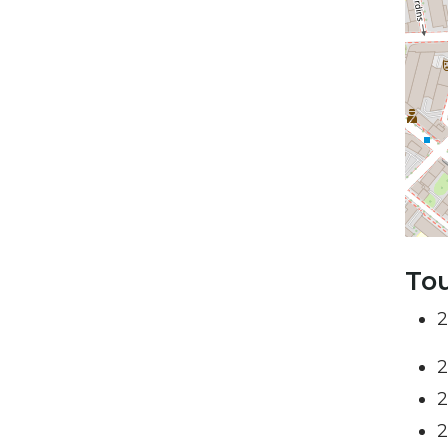
Tou
2
2
2
2