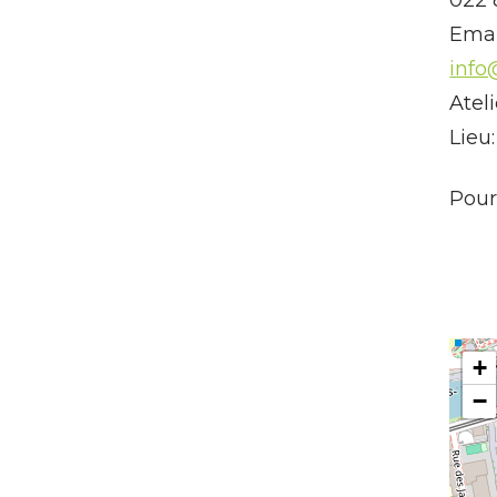
Emai
info
Atel
Lieu
Pour
+
−