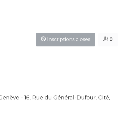
Inscriptions closes
0
 Genève - 16, Rue du Général-Dufour, Cité,