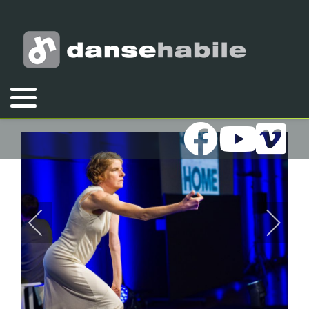
Vous êtes ici :
Accueil
Galeries
Photos
2024