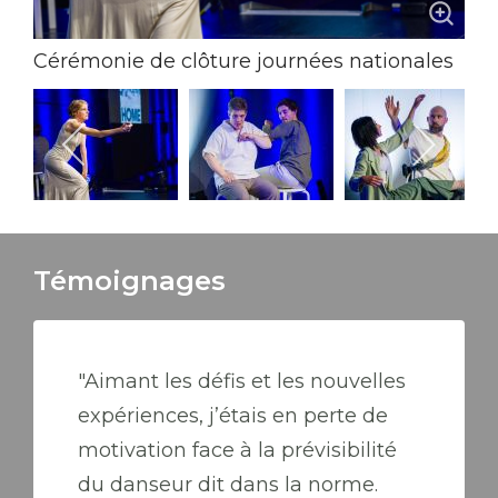
Cérémonie de clôture journées nationales
d'action pour le handicap
Crédit photo: Peter Kittler
Témoignages
"Aimant les défis et les nouvelles
expériences, j’étais en perte de
motivation face à la prévisibilité
du danseur dit dans la norme.