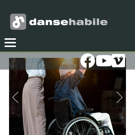
Vous êtes ici :
Accueil
Galeries
Photos
2022