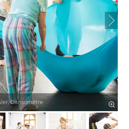
sler, Dansomètre