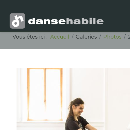
Vous êtes ici :
Accueil
Galeries
Photos