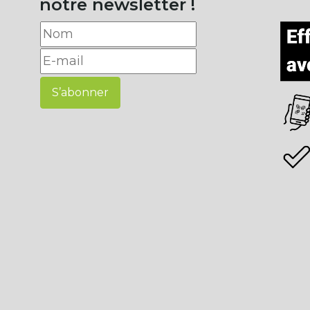
notre newsletter !
S’abonner