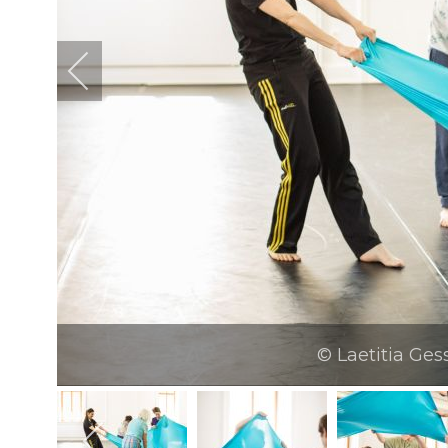
© Laetitia Ges