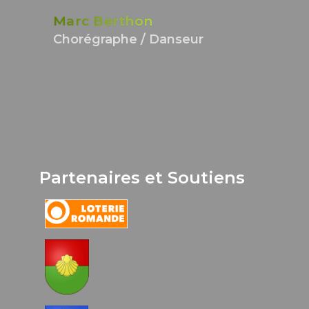
Marc Berthon
Chorégraphe / Danseur
Partenaires et Soutiens