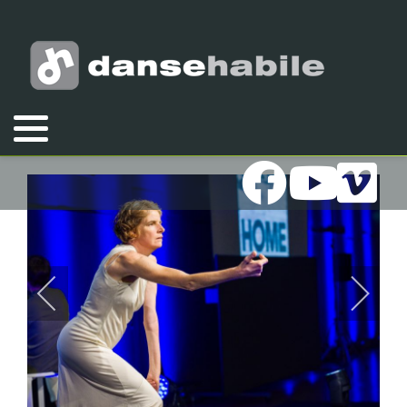
Vous êtes ici :
Accueil
Galeries
Photos
2024