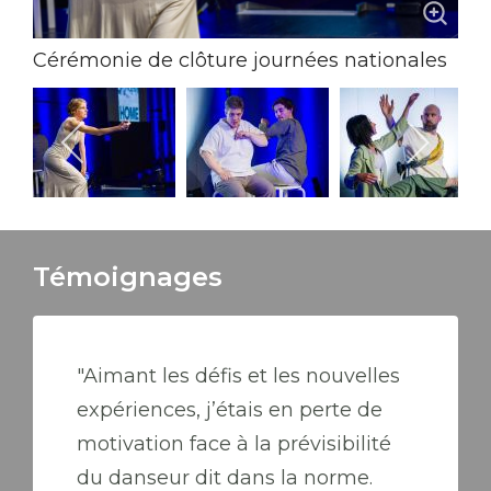
Cérémonie de clôture journées nationales
d'action pour le handicap
Crédit photo: Peter Kittler
Témoignages
"Aimant les défis et les nouvelles
expériences, j’étais en perte de
motivation face à la prévisibilité
du danseur dit dans la norme.