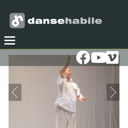
Vous êtes ici :
Accueil
Galeries
Photos
2020