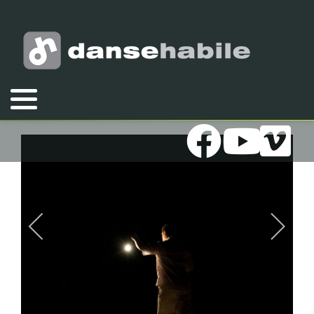
Vous êtes ici :
Accueil
Galeries
Photos
2020