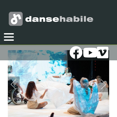
Vous êtes ici :
Accueil
Galeries
Photos
2020